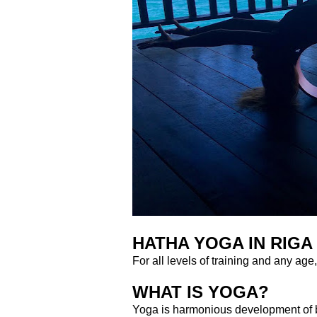
HATHA YOGA IN RIGA
For all levels of training and any age,
WHAT IS YOGA?
Yoga is harmonious development of bo