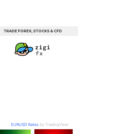
TRADE FOREX, STOCKS & CFD
EURUSD Rates
by TradingView